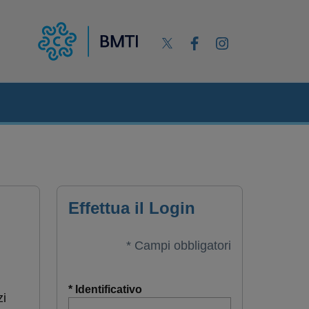
Effettua il Login
* Campi obbligatori
* Identificativo
zi