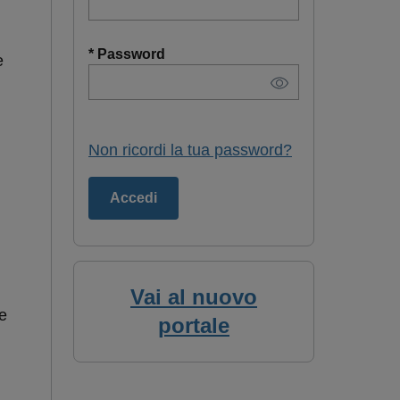
* Password
e
Non ricordi la tua password?
Vai al nuovo
e
portale