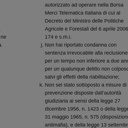
autorizzato ad operare nella Borsa
Merci Telematica Italiana di cui al
Decreto del Ministro delle Politiche
a
Agricole e Forestali del 6 aprile 2006
 ne
174 e s.m.i.
a.
Non hai riportato condanna con
.
sentenza irrevocabile alla reclusione
per un tempo non inferiore a due an
per un qualunque delitto non colpos
salvi gli effetti della riabilitazione;
Non sei stato sottoposto a misure di
prevenzione disposte dall’autorità
giudiziaria ai sensi della legge 27
dicembre 1956, n. 1423 o della legg
31 maggio 1965, n. 575 (disposizion
antimafia), e della legge 13 settemb