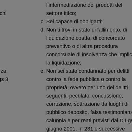
l’intermediazione dei prodotti del
chi
settore ittico;
Sei capace di obbligarti;
Non ti trovi in stato di fallimento, di
liquidazione coatta, di concordato
preventivo o di altra procedura
concorsuale di insolvenza che implic
la liquidazione;
nza,
Non sei stato condannato per delitti
gs 8
contro la fede pubblica o contro la
proprietà, ovvero per uno dei delitti
seguenti: peculato, concussione,
corruzione, sottrazione da luoghi di
pubblico deposito, falsa testimonian
calunnia e per reati previsti dal D.Lg
giugno 2001, n. 231 e successive