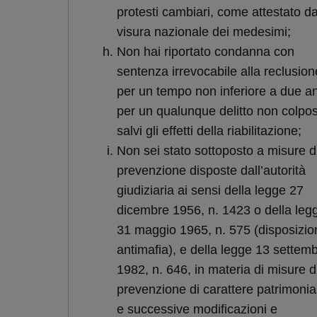
protesti cambiari, come attestato d
visura nazionale dei medesimi;
Non hai riportato condanna con
sentenza irrevocabile alla reclusion
per un tempo non inferiore a due a
per un qualunque delitto non colpo
salvi gli effetti della riabilitazione;
Non sei stato sottoposto a misure d
prevenzione disposte dall’autorità
giudiziaria ai sensi della legge 27
dicembre 1956, n. 1423 o della leg
31 maggio 1965, n. 575 (disposizio
antimafia), e della legge 13 settem
1982, n. 646, in materia di misure d
prevenzione di carattere patrimonia
e successive modificazioni e